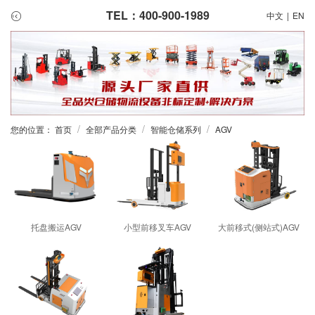
TEL：400-900-1989
中文
|
EN
/
/
/
您的位置：
首页
全部产品分类
智能仓储系列
AGV
托盘搬运AGV
小型前移叉车AGV
大前移式(侧站式)AGV