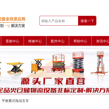
搜索一下
置换中心
维修中心
配件中心
帮助中心
资讯中
平衡重式电动叉车