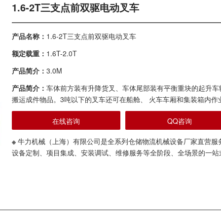
1.6-2T三支点前双驱电动叉车
产品名称：
1.6-2T三支点前双驱电动叉车
额定载重：
1.6T-2.0T
产品简介：
3.0M
产品简介：
车体前方装有升降货叉、车体尾部装有平衡重块的起升车
搬运成件物品。3吨以下的叉车还可在船舱、 火车车厢和集装箱内作
在线咨询
QQ咨询
※
牛力机械（上海）有限公司是全系列仓储物流机械设备厂家直营服
设备定制、项目集成、安装调试、维修服务等全阶段、全场景的一站