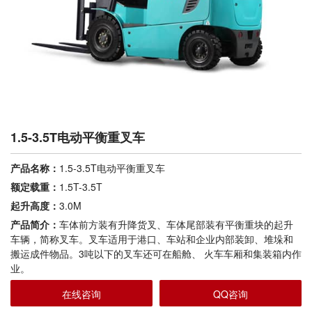
1.5-3.5T电动平衡重叉车
产品名称：
1.5-3.5T电动平衡重叉车
额定载重：
1.5T-3.5T
起升高度：
3.0M
产品简介：
车体前方装有升降货叉、车体尾部装有平衡重块的起升
车辆，简称叉车。叉车适用于港口、车站和企业内部装卸、堆垛和
搬运成件物品。3吨以下的叉车还可在船舱、 火车车厢和集装箱内作
业。
在线咨询
QQ咨询