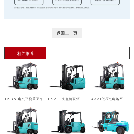
返回上一页
相关推荐
1.5-3.5T电动平衡重叉车
1.6-2T三支点前双驱电动叉车
3-3.8T低压锂电池平衡重叉车