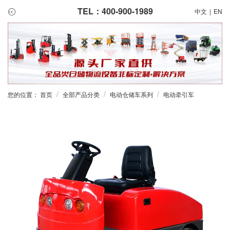
TEL：400-900-1989
中文
|
EN
/
/
/
您的位置：
首页
全部产品分类
电动仓储车系列
电动牵引车