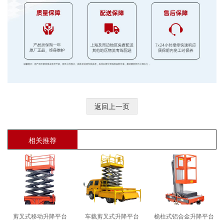
返回上一页
相关推荐
剪叉式移动升降平台
车载剪叉式升降平台
桅柱式铝合金升降平台