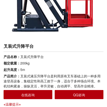
叉装式升降平台
产品名称：
叉装式升降平台
额定载重：
200kg
起升高度：
5m
产品简介：
叉装式液压升降平台是利用原有叉车基础上的一种多用
途登高设备，集稳定性和高工效于一身，适合于多种场合环境。本
机结构紧凑，操纵灵活，举升灵敏，自动调平、登高作业精准。
在线咨询
QQ咨询
※温馨提示※