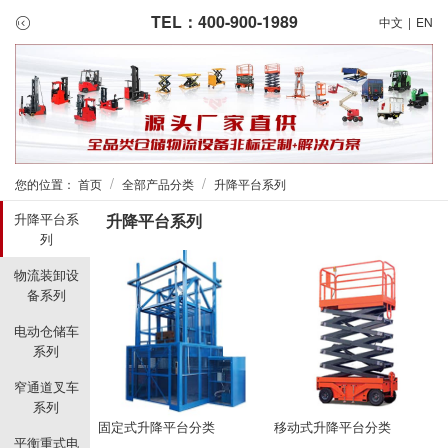
TEL：400-900-1989
中文
|
EN
/
/
您的位置：
首页
全部产品分类
升降平台系列
升降平台系
升降平台系列
列
物流装卸设
备系列
电动仓储车
系列
窄通道叉车
系列
固定式升降平台分类
移动式升降平台分类
平衡重式电