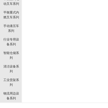
动叉车系列
平衡重式内
燃叉车系列
手动液压车
系列
行业专用设
备系列
智能仓储系
列
清洁设备系
列
工业货架系
列
物流周边设
备系列