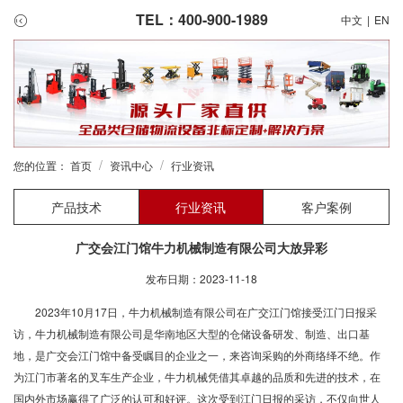
TEL：400-900-1989
中文
|
EN
/
/
您的位置：
首页
资讯中心
行业资讯
产品技术
行业资讯
客户案例
广交会江门馆牛力机械制造有限公司大放异彩
发布日期：2023-11-18
2023年10月17日，牛力机械制造有限公司在广交江门馆接受江门日报采
访，牛力机械制造有限公司是华南地区大型的仓储设备研发、制造、出口基
地，是广交会江门馆中备受瞩目的企业之一，来咨询采购的外商络绎不绝。作
为江门市著名的叉车生产企业，牛力机械凭借其卓越的品质和先进的技术，在
国内外市场赢得了广泛的认可和好评。这次受到江门日报的采访，不仅向世人