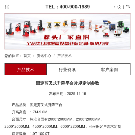
TEL：400-900-1989
中文
|
EN
/
/
您的位置：
首页
资讯中心
产品技术
产品技术
行业资讯
客户案例
固定剪叉式升降平台常规定制参数
发布日期：2025-11-19
产品品类：固定剪叉式升降平台
升高高度：1.7M-9.0M
台面尺寸：标准台面有2000*2000MM、2300*2000MM、
2500*2000MM、4500*2000MM、6000*2200MM，可根据客户需求定制
额定载重：1.0T-100.0T