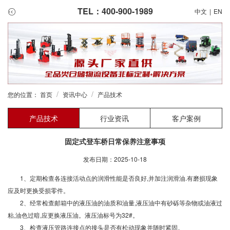
TEL：400-900-1989
中文
|
EN
/
/
您的位置：
首页
资讯中心
产品技术
产品技术
行业资讯
客户案例
固定式登车桥日常保养注意事项
发布日期：2025-10-18
1、定期检查各连接活动点的润滑性能是否良好,并加注润滑油.有磨损现象
应及时更换受损零件。
2、经常检查邮箱中的液压油的油质和油量,液压油中有砂砾等杂物或油液过
粘,油色过暗,应更换液压油。液压油标号为32#。
3、检查液压管路连接点的接头是否有松动现象并随时紧固。